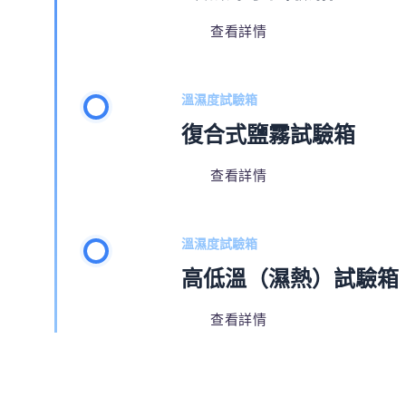
查看詳情
溫濕度試驗箱
復合式鹽霧試驗箱
查看詳情
溫濕度試驗箱
高低溫（濕熱）試驗箱
查看詳情