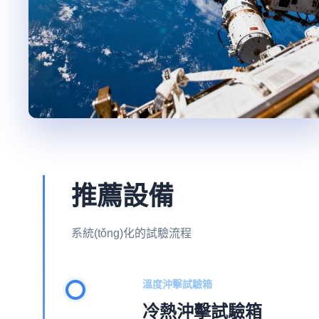
推薦設備
系統(tǒng)化的試驗流程
溫度沖擊試驗箱
冷熱沖擊試驗箱