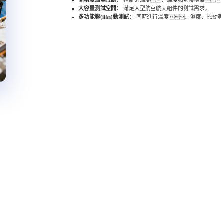
大容量測試空間：
滿足大型航空航天組件的測試需求。
多功能聯(lián)動測試：
同時進行溫度、濕度、振動