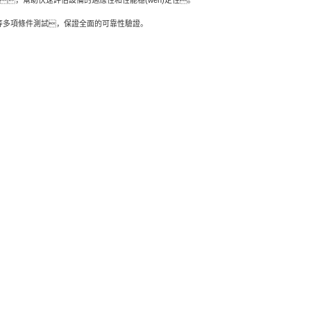
等多項條件測試，保證全面的可靠性驗證。