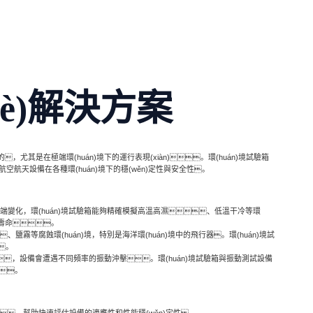
è)解決方案
，尤其是在極端環(huán)境下的運行表現(xiàn)。環(huán)境試驗箱
空航天設備在各種環(huán)境下的穩(wěn)定性與安全性。
變化，環(huán)境試驗箱能夠精確模擬高溫高濕、低溫干冷等環
和壽命。
霧等腐蝕環(huán)境，特別是海洋環(huán)境中的飛行器。環(huán)境試
。
，設備會遭遇不同頻率的振動沖擊。環(huán)境試驗箱與振動測試設備
能。
，幫助快速評估設備的適應性和性能穩(wěn)定性。