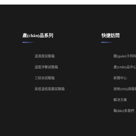
產(chǎn)品系列
快捷訪問
溫濕度試驗箱
關(guān)于阿
溫度沖擊試驗箱
產(chǎn)品中
三綜合試驗箱
新聞中心
高低溫低氣壓試驗箱
技術(shù)與服
解決方案
聯(lián)系我們